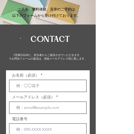
ご入会、​無料体験、見学のご予約は
以下のフォームから受け付けております。
CONTACT
2営業日以内に、担当者からご返信させていただきます。
​※お問合フォームの返信は、登録メールアドレス宛に致します。
お名前（必須）
メールアドレス（必須）
電話番号