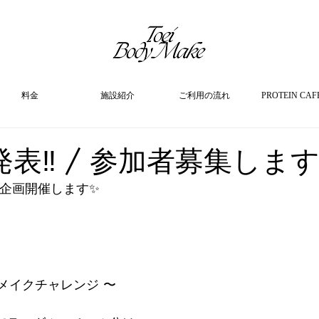
料金
施設紹介
ご利用の流れ
PROTEIN CAF
表‼︎ / 参加者募集します
トル企画開催します✨
メイクチャレンジ 〜