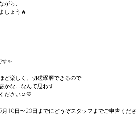
ながら、
ましょう🔥
です✨
ほど楽しく、切磋琢磨できるので
惑かな…なんて思わず
ださい☺️💛
5月10日〜20日までにどうぞスタッフまでご申告くださ