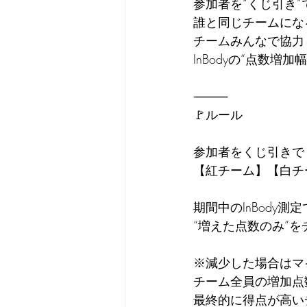
参加者を“くじ引き”
誰と同じチームにな
チームみんなで協力
InBodyの“点数増加
⸻
🚩ルール
参加者をくじ引きで
【紅チーム】【白チ
期間中のInBody測
“増えた点数のみ”
※減少した場合はマ
チーム全員の増加点
最終的に得点が高い