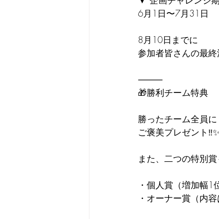
▼ 企画チャレンジ
6月1日〜7月31日
8月10日までに
参加者皆さんの最終
⸻
🎁勝利チーム特典
勝ったチーム全員に
ご褒美プレゼント‼︎
また、二つの特別賞
・個人賞（増加幅1
・オーナー賞（内容