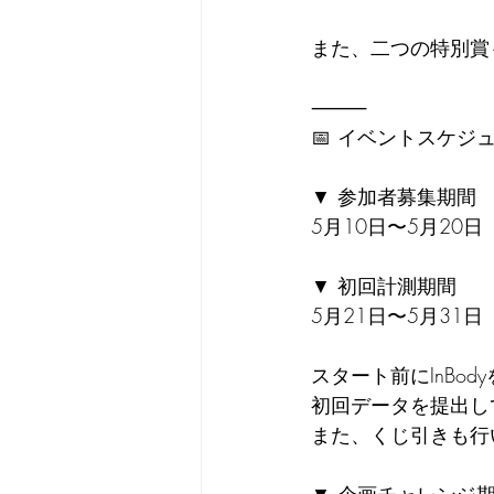
また、二つの特別賞
⸻
📅 イベントスケジ
▼ 参加者募集期間
5月10日〜5月20日
▼ 初回計測期間
5月21日〜5月31日
スタート前にInBod
初回データを提出し
また、くじ引きも行