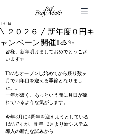
1月1日
\ ２０２６ / 新年度０円キ
ャンペーン開催‼︎🎍✨
皆様、新年明けましておめでとうござ
います✨
TBMもオープンし始めてから残り数ヶ
月で四年目を迎える季節となりまし
た。。
一年が濃く、あっという間に月日が流
れているような気がします。
今年3月に4周年を迎えようとしている
TBMですが、昨年12月より新システム
導入の新たな試みから