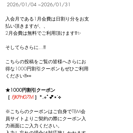
 2026/01/04 ~2026/01/31 
入会月である1月会費は日割り分をお支
払い頂きますが、、
2月会費は無料でご利用頂けます‼︎✨
そしてらさらに…‼️
こちらの投稿をご覧の皆様へさらにお
得な1000円割引クーポンもぜひご利用
ください‼︎👀
★1000円割引クーポン
［ 
FJKPH07M
 ］*.+ﾟ💕⋆˙⟡
※こちらのクーポンはご自身でTBM会
員サイトよりご契約の際にクーポン入
力画面にご入力ください。
入力し忘れの場合は対応致しかねます