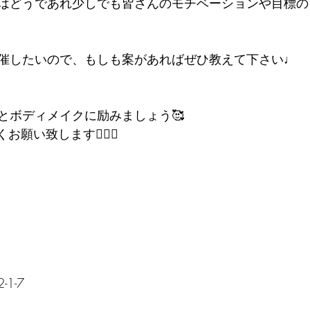
はどうであれ少しでも皆さんのモチベーションや目標の
催したいので、もしも案があればぜひ教えて下さい♩
とボディメイクに励みましょう🥰
願い致します🙇‍♀️✨️
1-7