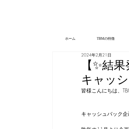
ホーム
TBMの特徴
2024年2月21日
【✨結果
キャッシ
皆様こんにちは、TBM
キャッシュバック企