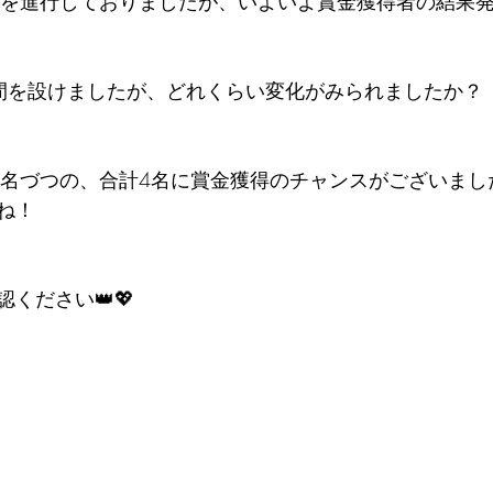
を進行しておりましたが、いよいよ賞金獲得者の結果発表
間を設けましたが、どれくらい変化がみられましたか？
2名づつの、合計4名に賞金獲得のチャンスがございました
ね！
ください👑💖